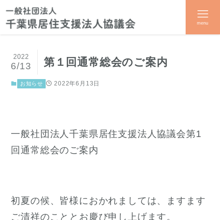
menu
2022
第１回通常総会のご案内
6/13
2022年6月13日
お知らせ
一般社団法人千葉県居住支援法人協議会第1
回通常総会のご案内
初夏の候、皆様におかれましては、ますます
ご清祥のこととお慶び申し上げます。