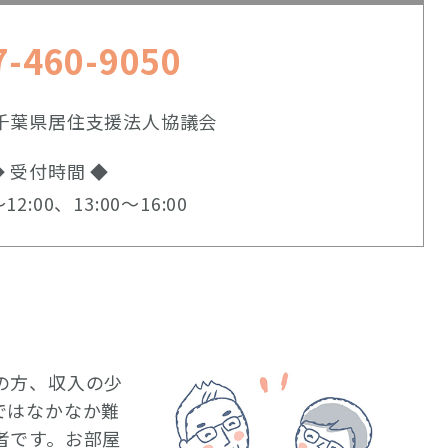
7-460-9050
千葉県居住支援法人協議会
◆ 受付時間 ◆
12:00、13:00〜16:00
の方、収入の少
ではなかなか難
者です。お部屋