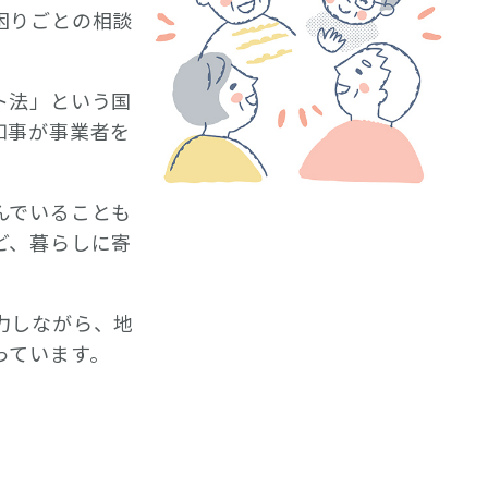
困りごとの相談
ト法」という国
知事が事業者を
んでいることも
ど、暮らしに寄
力しながら、地
っています。