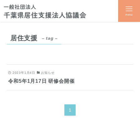
menu
居住支援
– tag –
2023年1月4日
お知らせ
令和5年1月17日 研修会開催
1